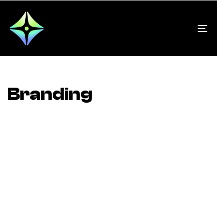
To
na
Branding